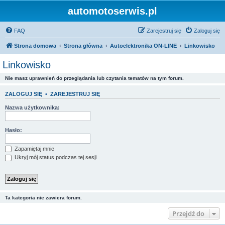
automotoserwis.pl
FAQ
Zarejestruj się
Zaloguj się
Strona domowa
Strona główna
Autoelektronika ON-LINE
Linkowisko
Linkowisko
Nie masz uprawnień do przeglądania lub czytania tematów na tym forum.
ZALOGUJ SIĘ
•
ZAREJESTRUJ SIĘ
Nazwa użytkownika:
Hasło:
Zapamiętaj mnie
Ukryj mój status podczas tej sesji
Ta kategoria nie zawiera forum.
Przejdź do