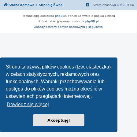
Strona domowa
Strona główna
Strefa czasowa
UTC+01:00
Technologię dostarcza
phpBB
® Forum Software © phpBB Limited
Polski pakiet językowy dostarcza
phpBB.pl
Zasady ochrony danych osobowych
|
Regulamin
Strona ta używa plików cookies (tzw. ciasteczka)
w celach statystycznych, reklamowych oraz
funkcjonalnych. Warunki przechowywania lub
dostępu do plików cookies można określić w
ustawieniach przeglądarki internetowej.
Dowiedz się więcej
Akceptuję!