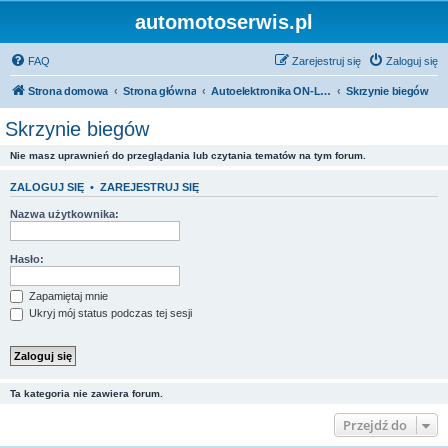
automotoserwis.pl
FAQ
Zarejestruj się
Zaloguj się
Strona domowa
Strona główna
Autoelektronika ON-LINE
Skrzynie biegów
Skrzynie biegów
Nie masz uprawnień do przeglądania lub czytania tematów na tym forum.
ZALOGUJ SIĘ
•
ZAREJESTRUJ SIĘ
Nazwa użytkownika:
Hasło:
Zapamiętaj mnie
Ukryj mój status podczas tej sesji
Ta kategoria nie zawiera forum.
Przejdź do