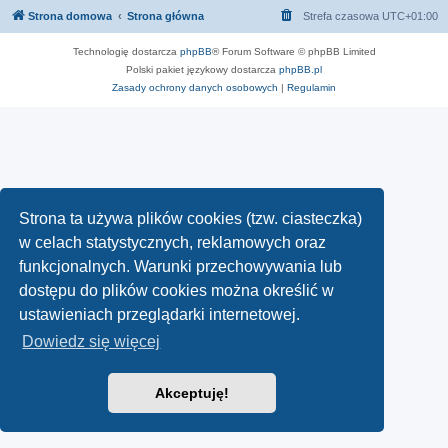
Strona domowa
Strona główna
Strefa czasowa
UTC+01:00
Technologię dostarcza
phpBB
® Forum Software © phpBB Limited
Polski pakiet językowy dostarcza
phpBB.pl
Zasady ochrony danych osobowych
|
Regulamin
Strona ta używa plików cookies (tzw. ciasteczka)
w celach statystycznych, reklamowych oraz
funkcjonalnych. Warunki przechowywania lub
dostępu do plików cookies można określić w
ustawieniach przeglądarki internetowej.
Dowiedz się więcej
Akceptuję!